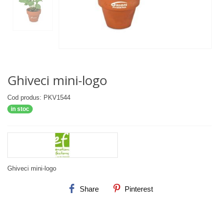
Ghiveci mini-logo
Cod produs: PKV1544
in stoc
Ghiveci mini-logo
Share
Pinterest