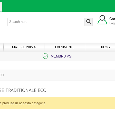
Co
Log
MATERIE PRIMA
EVENIMENTE
BLOG
MEMBRU PSI
ECO
SE TRADITIONALE ECO
ă produse în această categorie