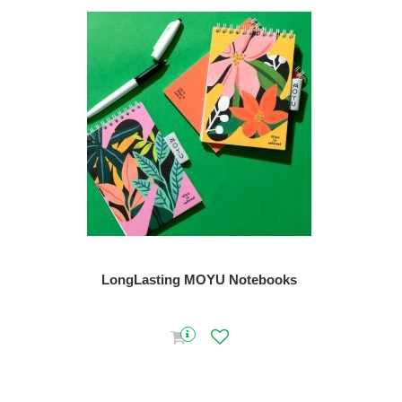
LongLasting MOYU Notebooks
Parker Jott