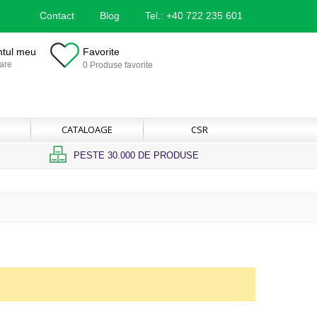
Contact
Blog
Tel.: +40 722 235 601
ntul meu
Favorite
are
0 Produse favorite
CATALOAGE
CSR
PESTE 30.000 DE PRODUSE