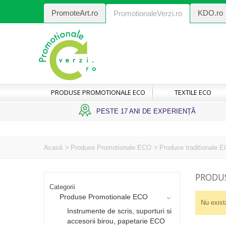
PromoteArt.ro
KDO.ro
PromotionaleVerzi.ro
PRODUSE PROMOTIONALE ECO
TEXTILE ECO
PESTE 17 ANI DE EXPERIENȚĂ
Acasă
>
Produse Promotionale ECO
>
Produse traditionale 
PRODU
Categorii
Produse Promotionale ECO
Nu exist
Instrumente de scris, suporturi si
accesorii birou, papetarie ECO