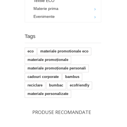
Textile ECO
Materie prima
Evenimente
Tags
eco
materiale promotionale eco
materiale promoționale
materiale promoționale personali
cadouri corporate
bambus
reciclare
bumbac
ecofriendly
materiale personalizate
PRODUSE RECOMANDATE