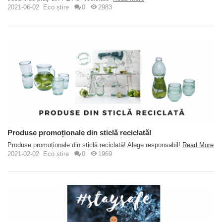
2021-06-02
Eco știre
0
2983
Produse promoționale din sticlă reciclată!
Produse promoționale din sticlă reciclată! Alege responsabil!
Read More
2021-02-02
Eco știre
0
1969