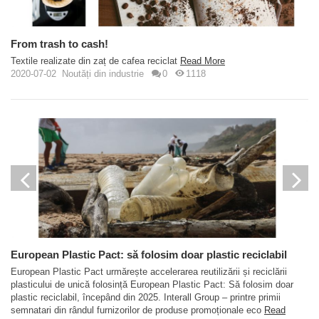
From trash to cash!
Textile realizate din zaț de cafea reciclat
Read More
2020-07-02
Noutăți din industrie
0
1118
European Plastic Pact: să folosim doar plastic reciclabil
European Plastic Pact urmărește accelerarea reutilizării și reciclării
plasticului de unică folosință European Plastic Pact: Să folosim doar
plastic reciclabil, începând din 2025. Interall Group – printre primii
semnatari din rândul furnizorilor de produse promoționale eco
Read