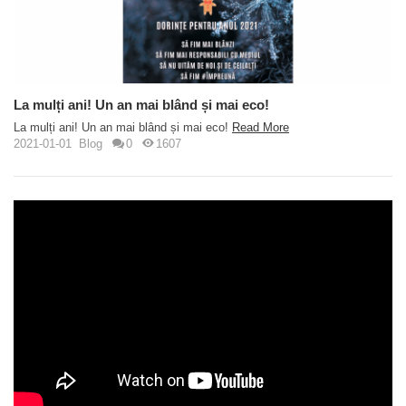
La mulți ani! Un an mai blând și mai eco!
La mulți ani! Un an mai blând și mai eco!
Read More
2021-01-01
Blog
0
1607