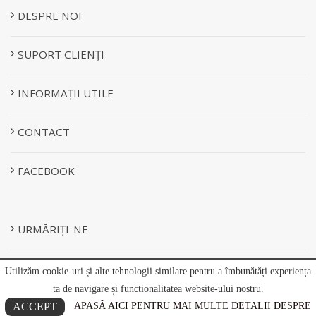
DESPRE NOI
SUPORT CLIENȚI
INFORMAȚII UTILE
CONTACT
FACEBOOK
URMĂRIȚI-NE
Utilizăm cookie-uri și alte tehnologii similare pentru a îmbunătăți experiența
& -
ANPC
EU SOL
ta de navigare și functionalitatea website-ului nostru.
ACCEPT
APASĂ AICI PENTRU MAI MULTE DETALII DESPRE