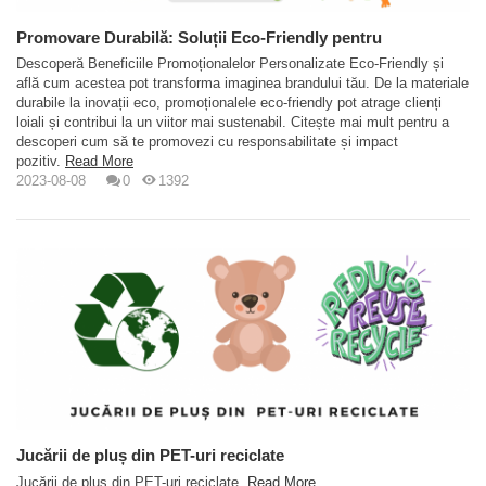
Promovare Durabilă: Soluții Eco-Friendly pentru
Promoționale...
Descoperă Beneficiile Promoționalelor Personalizate Eco-Friendly și
află cum acestea pot transforma imaginea brandului tău. De la materiale
durabile la inovații eco, promoționalele eco-friendly pot atrage clienți
loiali și contribui la un viitor mai sustenabil. Citește mai mult pentru a
descoperi cum să te promovezi cu responsabilitate și impact
pozitiv.
Read More
2023-08-08
0
1392
Jucării de pluș din PET-uri reciclate
Jucării de pluș din PET-uri reciclate
Read More