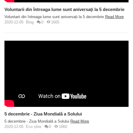
Voluntarii din întreaga lume sunt aniversați la 5 decembrie
Voluntarii din întreaga lume sunt aniversați la 5 decembrie
Read More
2020-12-05
Blog
0
1665
5 decembrie - Ziua Mondială a Solului
5 decembrie - Ziua Mondială a Solului
Read More
2020-12-05
Eco știre
0
1860